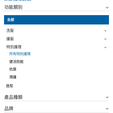
功能類別
全部
洗髮
護髮
特別護理
所有特別護理
健活防脫
抗屑
潤護
造型
產品種類
品牌