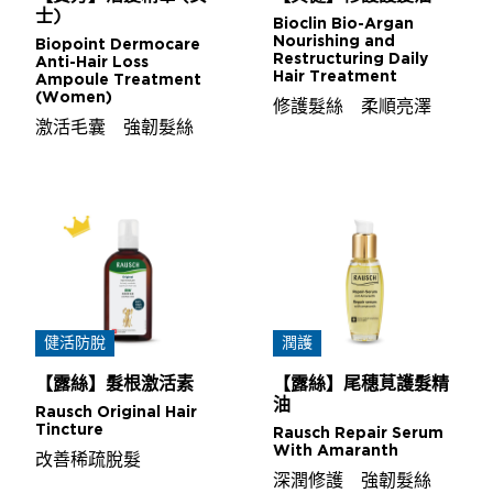
士)
Bioclin Bio-Argan
Nourishing and
Biopoint Dermocare
Restructuring Daily
Anti-Hair Loss
Hair Treatment
Ampoule Treatment
(Women)
修護髮絲 柔順亮澤
激活毛囊 強韌髮絲
健活防脫
潤護
【露絲】髮根激活素
【露絲】尾穗莧護髮精
油
Rausch Original Hair
Tincture
Rausch Repair Serum
With Amaranth
改善稀疏脫髮
深潤修護 強韌髮絲