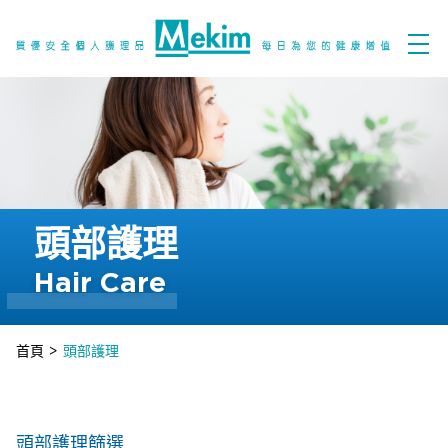
頭部護理
Hair Care
首頁
>
頭部護理
頭部護理篩選