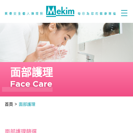
面部護理
Face Care
首頁
>
面部護理
面部護理篩選