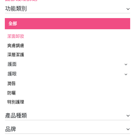
功能類別
全部
潔面卸妝
爽膚調膚
深層潔護
護面
護眼
潤唇
防曬
特別護理
產品種類
品牌