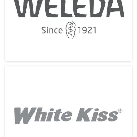
親密部位護理
相關產品
Weleda【唯美達】
善摘天然 淨癒身心
相關產品