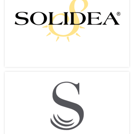
Sebamed Baby【施巴嬰兒】
給予嬰幼兒皮膚最佳保護
相關產品
Solidea【西斯登】
促壓效能 塑造線條 時尚舒適
相關產品