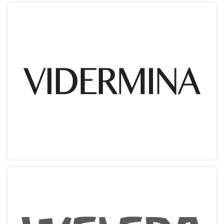
Topicrem【特碧潤】
源自百年醫護成就 效用安全兼備
相關產品
Vidermina【維敏納】