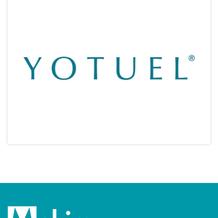
Xerostom【口潤康】
專業口腔護理 牙醫研發驗證
相關產品
Yotuel【亮齒】
專業口腔護理 牙醫研發驗證