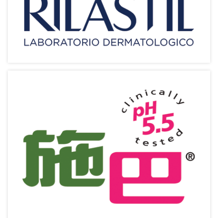
Rilastil【意納斯特】
藥理護膚 低敏配方 醫學驗證
相關產品