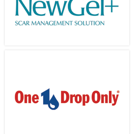
相關產品
NewGel+【新肌】
淡化疤痕現新「肌」
相關產品