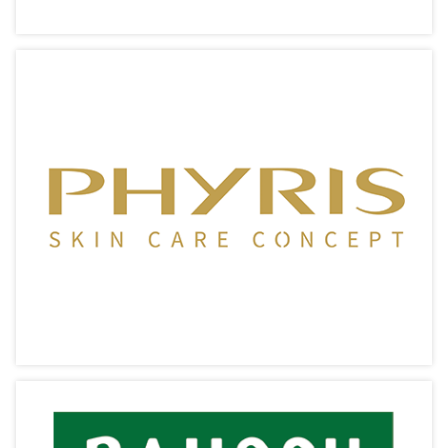
One Drop Only【漱佳】
專業口腔及牙齒護理
相關產品