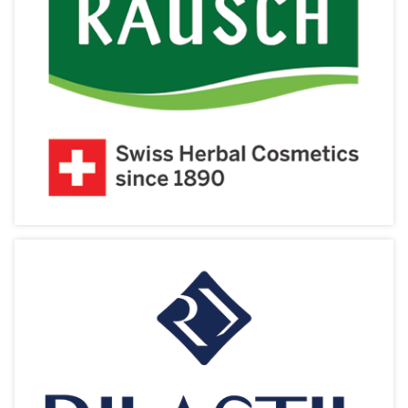
Phyris【汎姿】
汎出美顏釆姿
相關產品
Rausch【露絲】
草本功效 百年驗證
相關產品