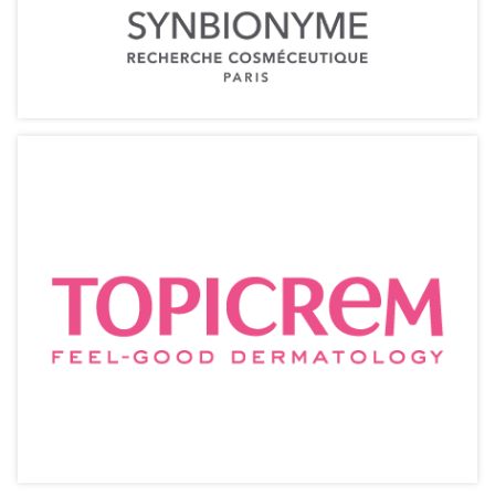
Synbionyme【仙貝妮】
益生護膚 鞏固防禦 延緩衰老
相關產品