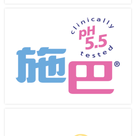
Sebamed【施巴】
溫和親膚 醫學潔護 配合敏感皮膚
相關產品