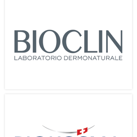
Bioclin【貝健】
植物效能 醫學驗證 簡約環保