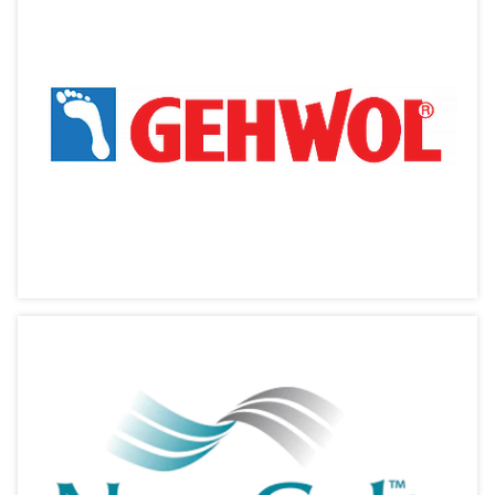
Dekaskin Cream【濕疹妥】
濕疹醫學專方
相關產品
Gehwol【健活】
百年專業足部護理