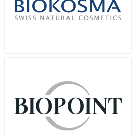
相關產品
Biokosma【奧士瑪】
瑞士草本萃取 天然護膚美顏
相關產品