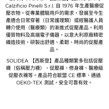
Calzificio Pinelli S.r.l. 自 1976 年生產醫療促
壓衣物。從專業體驗用戶的需求，發展至今生
產適合日常穿著（日常護理類）或經醫護人員
轉介使用（醫療類）的漸進式促壓產品。利用
優質物料及高端電子儀器，以意大利原廠精密
織造技術，研製出舒適、柔韌、時尚的促壓產
品。
SOLIDEA 【西斯登】產品種類繁多包括促壓
襪（俗稱壓力襪）、促壓褲、修身褲、醫療級
促壓衣襪等。產品符合歐盟 CE 標準、通過
OEKO-TEX 測試，安全可靠有效。