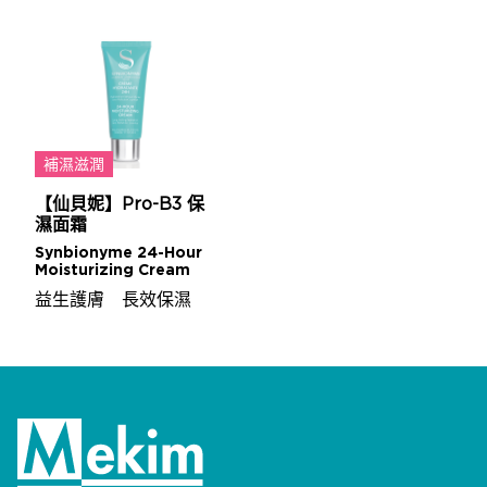
補濕滋潤
【仙貝妮】Pro-B3 保
濕面霜
Synbionyme 24-Hour
Moisturizing Cream
益生護膚 長效保濕