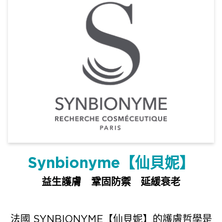
Synbionyme【仙貝妮】
益生護膚 鞏固防禦 延緩衰老
法國 SYNBIONYME【仙貝妮】的護膚哲學是